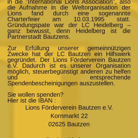
in die "International Lions Association", also
die Aufnahme in die Weltorganisation der
Lions fand durch eine sogenannte
Charterfeier am 10.03.1995 statt.
Gründungspate war der LC Heidelberg –
ganz bewusst, denn Heidelberg ist die
Partnerstadt Bautzens.
Zur Erfüllung unserer gemeinnützigen
Zwecke hat der LC Bautzen ein Hilfswerk
gegründet. Der Lions Förderverein Bautzen
e.V. Dadurch ist es unserer Organisation
möglich, steuerbegünstigt anderen zu helfen
und entsprechende
Spendenbescheinigungen auszustellen.
Sie wollen spenden?
Hier ist die IBAN :
Lions Förderverein Bautzen e.V.
Kornmarkt 22
02625 Bautzen