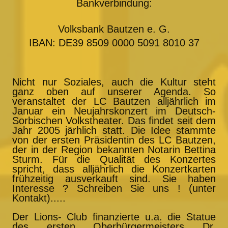
Bankverbindung:
Volksbank Bautzen e. G.
IBAN: DE39 8509 0000 5091 8010 37
Nicht nur Soziales, auch die Kultur steht
ganz oben auf unserer Agenda. So
veranstaltet der LC Bautzen alljährlich im
Januar ein Neujahrskonzert im Deutsch-
Sorbischen Volkstheater. Das findet seit dem
Jahr 2005 järhlich statt. Die Idee stammte
von der ersten Präsidentin des LC Bautzen,
der in der Region bekannten Notarin Bettina
Sturm. Für die Qualität des Konzertes
spricht, dass alljährlich die Konzertkarten
frühzeitig ausverkauft sind. Sie haben
Interesse ? Schreiben Sie uns ! (unter
Kontakt).....
Der Lions- Club finanzierte u.a. die Statue
des ersten Oberbürgermeisters Dr.