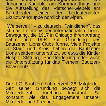
Johannes Kaeubler am Kornmarkthaus und
die Aufstellung des Rietschel-Giebels am
Burgtheater, einer der bedeutendsten
Skulpturengruppe nördlich der Alpen.
"We serve !" – zu deutsch : "wir dienen", das
ist das Leitmotiv der internationalen Lions-
Bewegung, die 1917 in Chicago ihren Anfang
nahm und 1994 zur Gründung des
Bautzener Lions Clubs führte. Viele Projekte
in Stadt und Kreis haben die Bautzener
Lions seitdem unterstützt, so etwa die Kinder
Hospiz Stiftung, Sportförderung oder auch
die Unterstützung für das Tierheim Bautzen-
Bloaschütz.
Der LC Bautzen hat derzeit 38 Mitglieder.
Seit seiner Gründung bewegt sich die
Mitgliederzahl durchaus konstant. So
konstant wie das Engagement unserer
Mitglieder und Freunde.